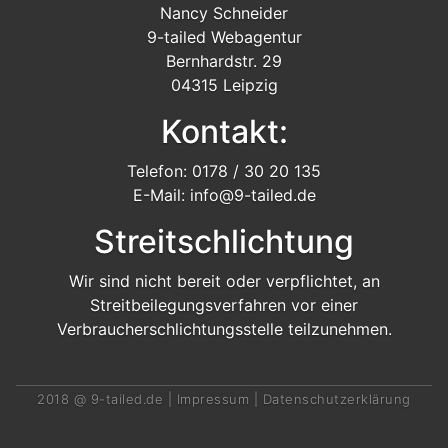
Nancy Schneider
9-tailed Webagentur
Bernhardstr. 29
04315 Leipzig
Kontakt:
Telefon: 0178 / 30 20 135
E-Mail: info@9-tailed.de
Streitschlichtung
Wir sind nicht bereit oder verpflichtet, an
Streitbeilegungsverfahren vor einer
Verbraucherschlichtungsstelle teilzunehmen.
2018 @
9-tailed.de
|
Impressum
|
Datenschutzerklärung