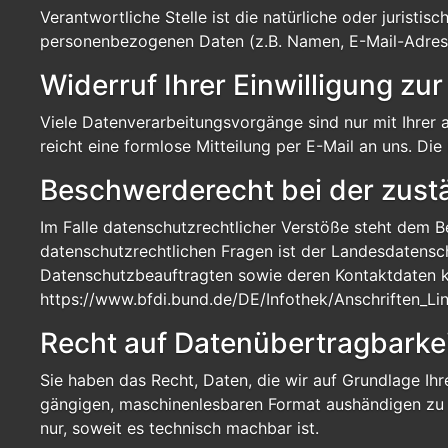
Verantwortliche Stelle ist die natürliche oder jurist
personenbezogenen Daten (z.B. Namen, E-Mail-Adresse
Widerruf Ihrer Einwilligung zu
Viele Datenverarbeitungsvorgänge sind nur mit Ihrer a
reicht eine formlose Mitteilung per E-Mail an uns. D
Beschwerderecht bei der zust
Im Falle datenschutzrechtlicher Verstöße steht dem 
datenschutzrechtlichen Fragen ist der Landesdatensc
Datenschutzbeauftragten sowie deren Kontaktdaten
https://www.bfdi.bund.de/DE/Infothek/Anschriften_Lin
Recht auf Datenübertragbarke
Sie haben das Recht, Daten, die wir auf Grundlage Ihre
gängigen, maschinenlesbaren Format aushändigen zu la
nur, soweit es technisch machbar ist.