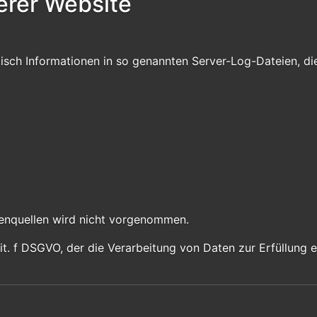
erer Website
isch Informationen in so genannten Server-Log-Dateien, die
enquellen wird nicht vorgenommen.
 lit. f DSGVO, der die Verarbeitung von Daten zur Erfüllun