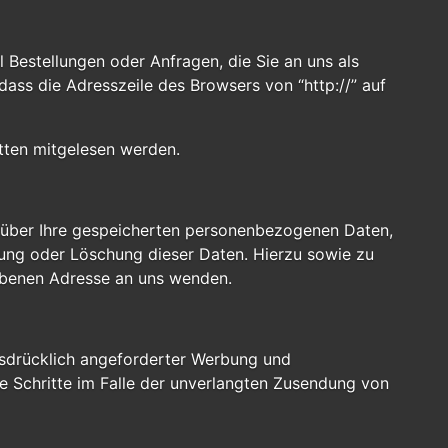
 Bestellungen oder Anfragen, die Sie an uns als
dass die Adresszeile des Browsers von “http://” auf
itten mitgelesen werden.
t über Ihre gespeicherten personenbezogenen Daten,
ung oder Löschung dieser Daten. Hierzu sowie zu
ebenen Adresse an uns wenden.
usdrücklich angeforderter Werbung und
he Schritte im Falle der unverlangten Zusendung von