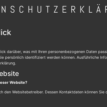
ENSCHUTZERKLÄ
lick
ick darüber, was mit Ihren personenbezogenen Daten passi
ie persönlich identifiziert werden können. Ausführliche 
rklärung.
ebsite
dieser Website?
urch den Websitebetreiber. Dessen Kontaktdaten können Si