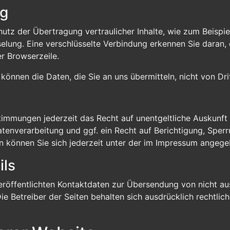
ng
tz der Übertragung vertraulicher Inhalte, wie zum Beispiel
elung. Eine verschlüsselte Verbindung erkennen Sie daran, 
r Browserzeile.
 können die Daten, die Sie an uns übermitteln, nicht von Dr
timmungen jederzeit das Recht auf unentgeltliche Auskunf
nverarbeitung und ggf. ein Recht auf Berichtigung, Sperr
können Sie sich jederzeit unter der im Impressum angeg
ls
röffentlichten Kontaktdaten zur Übersendung von nicht a
ie Betreiber der Seiten behalten sich ausdrücklich rechtlic