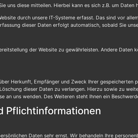
 uns diese mitteilen. Hierbei kann es sich z.B. um Daten h
site durch unsere IT-Systeme erfasst. Das sind vor allem 
Erfassung dieser Daten erfolgt automatisch, sobald Sie uns
 Bereitstellung der Website zu gewährleisten. Andere Daten
t über Herkunft, Empfänger und Zweck Ihrer gespeicherten
 Löschung dieser Daten zu verlangen. Hierzu sowie zu wei
e an uns wenden. Des Weiteren steht Ihnen ein Beschwerde
 Pflichtinformationen
 persönlichen Daten sehr ernst. Wir behandeln Ihre person