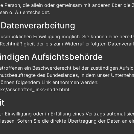
ische Person, die allein oder gemeinsam mit anderen über di
n o. Ä.) entscheidet.
r Datenverarbeitung
usdrücklichen Einwilligung möglich. Sie können eine bereits 
ie Rechtmäßigkeit der bis zum Widerruf erfolgten Datenverar
ändigen Aufsichtsbehörde
Betroffenen ein Beschwerderecht bei der zuständigen Aufsi
hutzbeauftragte des Bundeslandes, in dem unser Unternehme
 können folgendem Link entnommen werden:
ks/anschriften_links-node.html
.
it
r Einwilligung oder in Erfüllung eines Vertrags automatisier
ssen. Sofern Sie die direkte Übertragung der Daten an ein