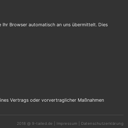
 Ihr Browser automatisch an uns übermittelt. Dies
g eines Vertrags oder vorvertraglicher Maßnahmen
2018 @
9-tailed.de
|
Impressum
|
Datenschutzerklärung