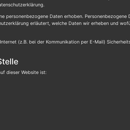
atenschutzerklärung.
ene personenbezogene Daten erhoben. Personenbezogene Da
utzerklärung erläutert, welche Daten wir erheben und wofür
Internet (z.B. bei der Kommunikation per E-Mail) Sicherheit
telle
uf dieser Website ist: